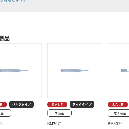
商品
0
BM2071
BM3070