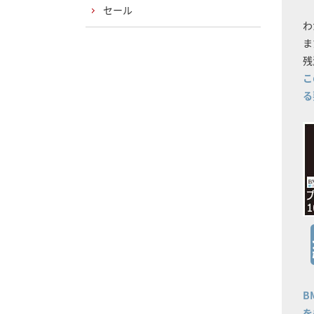
セール
わ
ま
残
こ
る
B
を