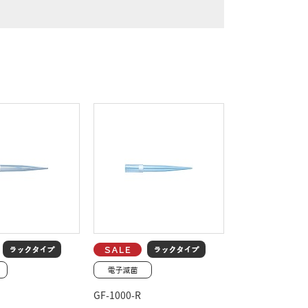
GF-1000-R