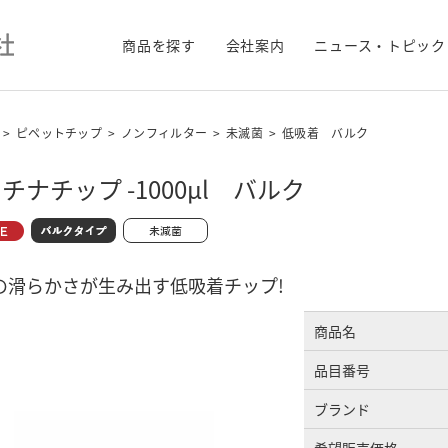
商品を探す
会社案内
ニュース・トピック
>
ピペットチップ
>
ノンフィルター
>
未滅菌
>
低吸着 バルク
チナチップ -1000μl バルク
の滑らかさが生み出す低吸着チップ!
商品名
品目番号
ブランド