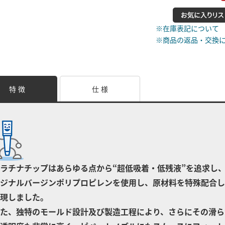
※在庫表記について
※商品の返品・交換
特 徴
仕 様
ラチナチップはあらゆる点から“超低吸着・低残液”を追求し
ジナルバージンポリプロピレンを使用し、原材料を特殊配合し
現しました。
た、独特のモールド設計及び製造工程により、さらにその滑ら