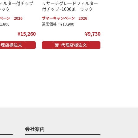
ィルター付チップ
リサーチグレードフィルター
 ラック
付チップ -1000μl ラック
ーン 2026
サマーキャンペーン 2026
,800
通常価格：¥13,900
¥15,260
¥9,730
会社案内