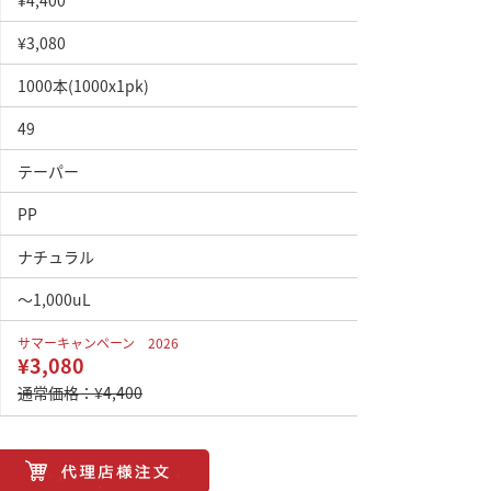
¥4,400
¥3,080
1000本(1000x1pk)
49
テーパー
PP
ナチュラル
～1,000uL
サマーキャンペーン 2026
¥3,080
通常価格：¥4,400