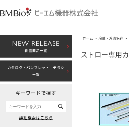
ホーム
>
冷蔵・冷凍保存
>
NEW RELEASE
新着商品一覧
ストロー専用カ
カタログ・パンフレット・チラシ
一覧
キーワードで探す