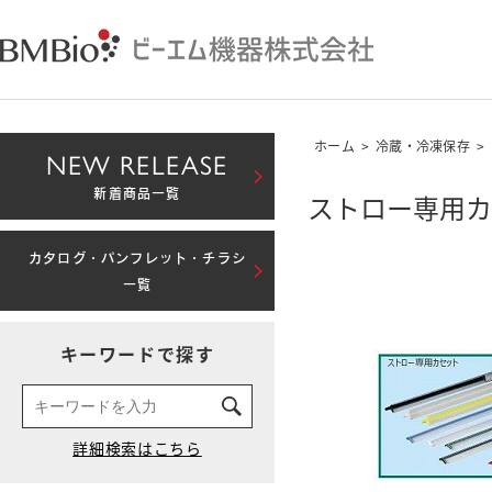
ホーム
>
冷蔵・冷凍保存
>
NEW RELEASE
新着商品一覧
ストロー専用カ
カタログ・パンフレット・チラシ
一覧
キーワードで探す