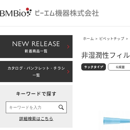
ホーム
>
ピペットチップ
>
NEW RELEASE
新着商品一覧
非湿潤性フィルタ
カタログ・パンフレット・チラシ
一覧
キーワードで探す