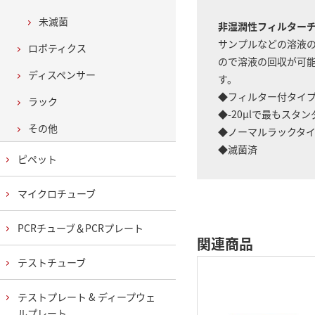
未滅菌
非湿潤性フィルター
サンプルなどの溶液
ロボティクス
ので溶液の回収が可能
ディスペンサー
す。
◆フィルター付タイプ：
ラック
◆-20μlで最もスタ
その他
◆ノーマルラックタ
◆滅菌済
ピペット
マイクロチューブ
PCRチューブ＆PCRプレート
関連商品
テストチューブ
テストプレート & ディープウェ
ルプレート