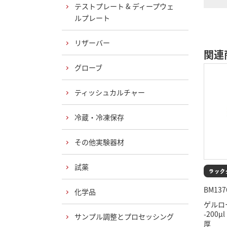
テストプレート & ディープウェ
ルプレート
リザーバー
関連
グローブ
ティッシュカルチャー
冷蔵・冷凍保存
その他実験器材
試薬
BM137
化学品
ゲルロ
-200
サンプル調整とプロセッシング
厚