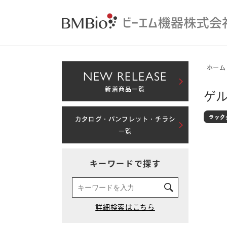
ホーム
NEW RELEASE
新着商品一覧
ゲル
カタログ・パンフレット・チラシ
一覧
キーワードで探す