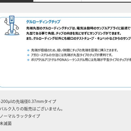
-200μlの先端径0.37mmタイプ
バルク入りの販売はございません。
ノーマルラックタイプ
未滅菌