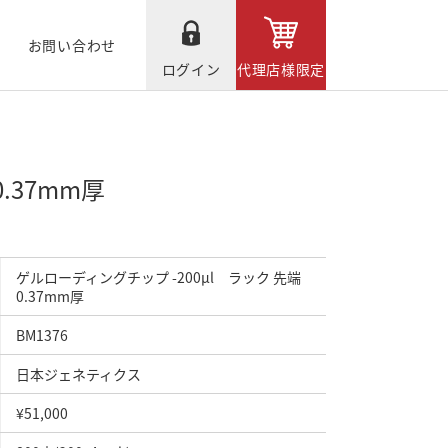
お問い合わせ
ログイン
代理店様限定
.37mm厚
ゲルローディングチップ -200μl ラック 先端
0.37mm厚
BM1376
日本ジェネティクス
¥51,000