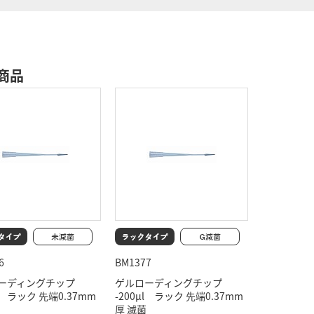
商品
6
BM1377
ーディングチップ
ゲルローディングチップ
μl ラック 先端0.37mm
-200μl ラック 先端0.37mm
厚 滅菌