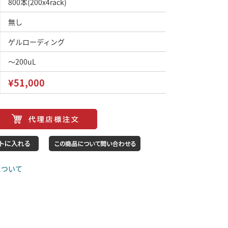
800本(200x4rack)
無し
ゲルローディング
～200uL
¥51,000
について