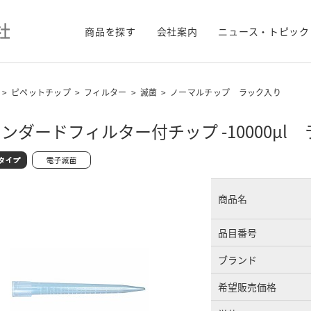
商品を探す
会社案内
ニュース・トピック
>
ピペットチップ
>
フィルター
>
滅菌
>
ノーマルチップ ラック入り
ンダードフィルター付チップ -10000μl
商品名
品目番号
ブランド
希望販売価格