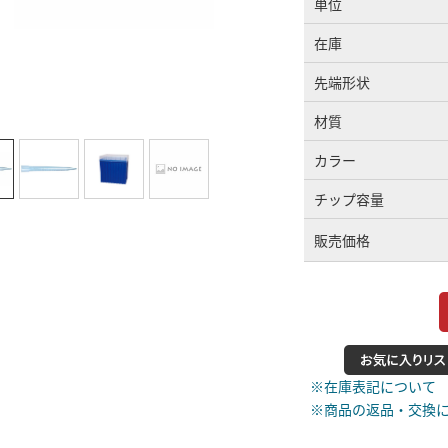
単位
在庫
先端形状
材質
カラー
チップ容量
販売価格
※在庫表記について
※商品の返品・交換