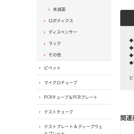
未滅菌
ロボティクス
ディスペンサー
◆
ラック
◆
その他
◆
◆
ピペット
ピ
マイクロチューブ
PCRチューブ＆PCRプレート
テストチューブ
関連
テストプレート & ディープウェ
ルプレート