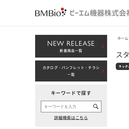
ホーム
NEW RELEASE
新着商品一覧
スタ
カタログ・パンフレット・チラシ
一覧
キーワードで探す