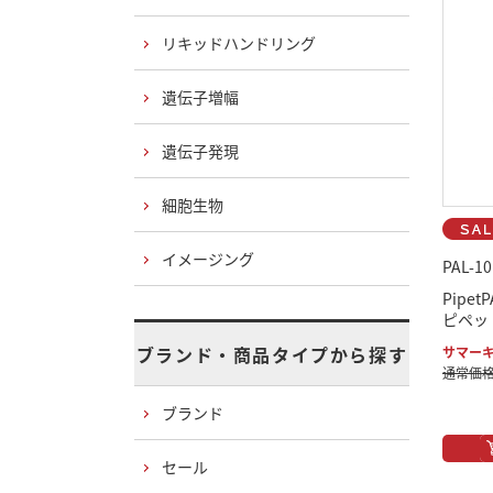
リキッドハンドリング
遺伝子増幅
遺伝子発現
細胞生物
イメージング
PAL-1
Pipe
ピペット 
ブランド・商品タイプから探す
サマーキ
通常価格：
ブランド
セール