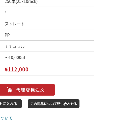
250本(25x10rack)
4
ストレート
PP
ナチュラル
～10,000uL
¥112,000
について