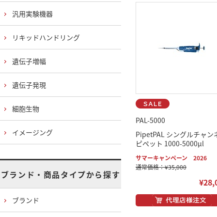
汎用実験機器
リキッドハンドリング
遺伝子増幅
遺伝子発現
細胞生物
PAL-5000
イメージング
PipetPAL シングルチャン
ピペット 1000-5000μl
サマーキャンペーン 2026
通常価格：¥35,000
ブランド・商品タイプから探す
¥28,
ブランド