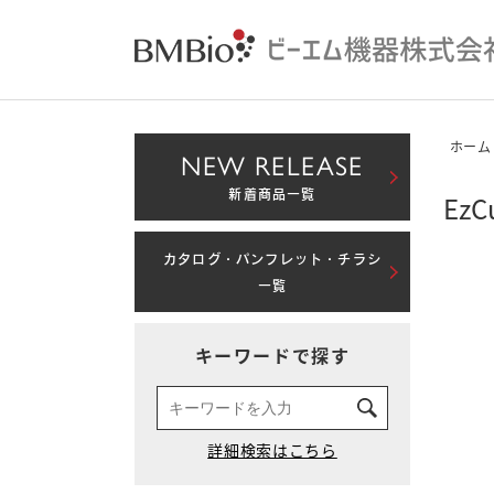
ホーム
NEW RELEASE
新着商品一覧
EzC
カタログ・パンフレット・チラシ
一覧
キーワードで探す