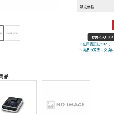
販売価格
※在庫表記について
※商品の返品・交換
商品