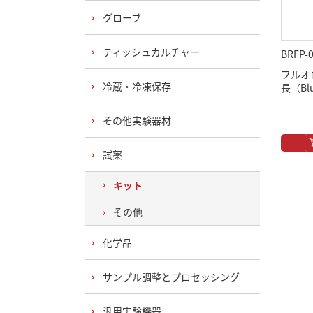
グローブ
ティッシュカルチャー
BRFP-
フルオロ
冷蔵・冷凍保存
長（Bl
その他実験器材
試薬
キット
その他
化学品
サンプル調整とプロセッシング
汎用実験機器