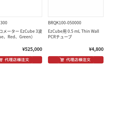
0300
BRQK100-050000
メーター EzCube 3波
EzCube用 0.5 mL Thin Wall
ue、Red、Green）
PCRチューブ
¥525,000
¥4,800