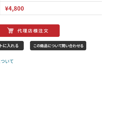
¥4,800
について