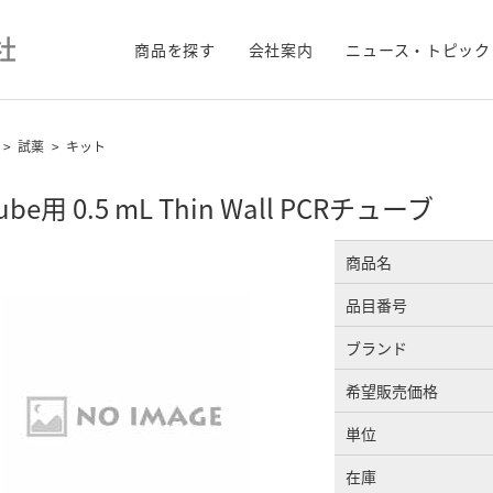
商品を探す
会社案内
ニュース・トピック
>
試薬
>
キット
ube用 0.5 mL Thin Wall PCRチューブ
商品名
品目番号
ブランド
希望販売価格
単位
在庫