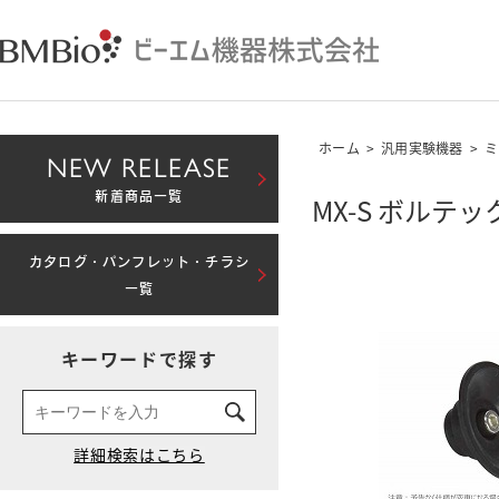
ホーム
>
汎用実験機器
>
ミ
NEW RELEASE
新着商品一覧
MX-S ボル
カタログ・パンフレット・チラシ
一覧
キーワードで探す