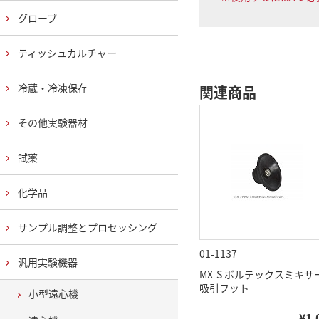
グローブ
ティッシュカルチャー
冷蔵・冷凍保存
関連商品
その他実験器材
試薬
化学品
サンプル調整とプロセッシング
01-1137
汎用実験機器
MX-S ボルテックスミキサ
吸引フット
小型遠心機
¥1,