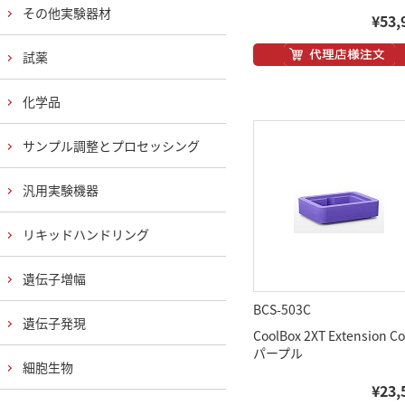
その他実験器材
¥53,
試薬
化学品
サンプル調整とプロセッシング
汎用実験機器
リキッドハンドリング
遺伝子増幅
BCS-503C
遺伝子発現
CoolBox 2XT Extension Co
パープル
細胞生物
¥23,