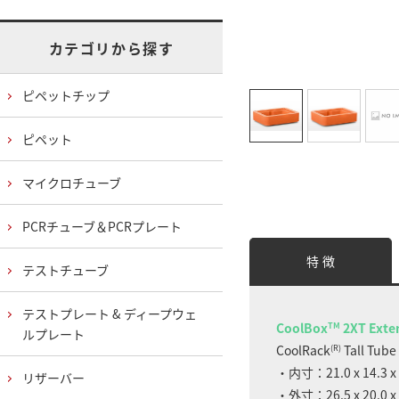
カテゴリから探す
ピペットチップ
ピペット
マイクロチューブ
PCRチューブ＆PCRプレート
特 徴
テストチューブ
テストプレート & ディープウェ
CoolBox
2XT Exten
TM
ルプレート
CoolRack
Tall Tu
(R)
・内寸：21.0 x 14.3 x
リザーバー
・外寸：26.5 x 20.0 x