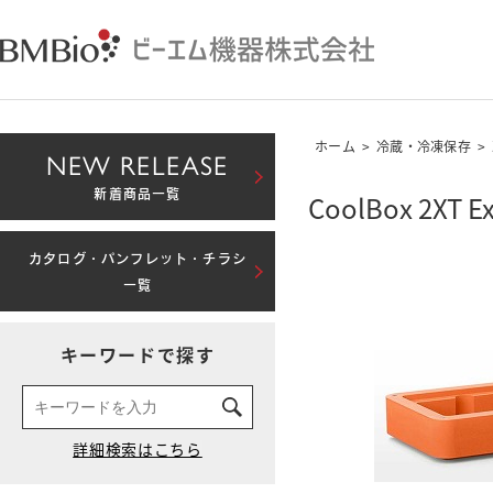
ホーム
>
冷蔵・冷凍保存
>
NEW RELEASE
新着商品一覧
CoolBox 2XT 
カタログ・パンフレット・チラシ
一覧
キーワードで探す