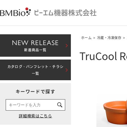
ホーム
>
冷蔵・冷凍保存
>
NEW RELEASE
TruCool 
新着商品一覧
カタログ・パンフレット・チラシ
一覧
キーワードで探す