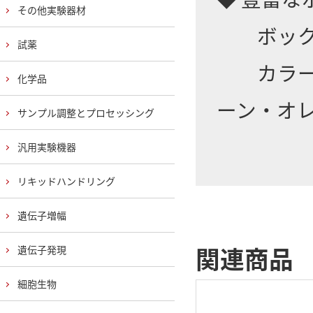
その他実験器材
ボックス
試薬
カラーバ
化学品
ーン・オ
サンプル調整とプロセッシング
汎用実験機器
リキッドハンドリング
遺伝子増幅
関連商品
遺伝子発現
細胞生物