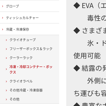
◆ EVA
グローブ
毒性のな
ティッシュカルチャー
◆ さまざ
冷蔵・冷凍保存
クライオチューブ
氷・ドラ
フリーザーボックス＆ラック
使用可能
クーラーラック
◆ 結露の
冷凍・冷却コンテナー・ボッ
クス
外側に熱
クライオラベル
その他冷蔵・冷凍容器
ち運びも
その他
◆ 豊富