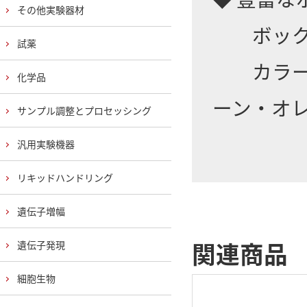
その他実験器材
ボックス
試薬
カラーバ
化学品
ーン・オ
サンプル調整とプロセッシング
汎用実験機器
リキッドハンドリング
遺伝子増幅
関連商品
遺伝子発現
細胞生物