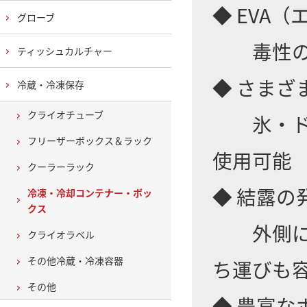
◆ EVA
グローブ
毒性のな
ティッシュカルチャー
◆ さまざ
冷蔵・冷凍保存
クライオチューブ
氷・ドラ
フリーザーボックス＆ラック
使用可能
クーラーラック
◆ 結露の
冷凍・冷却コンテナー・ボッ
クス
外側に熱
クライオラベル
その他冷蔵・冷凍容器
ち運びも
その他
◆ 豊富