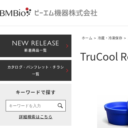
ホーム
>
冷蔵・冷凍保存
>
NEW RELEASE
TruCool R
新着商品一覧
カタログ・パンフレット・チラシ
一覧
キーワードで探す