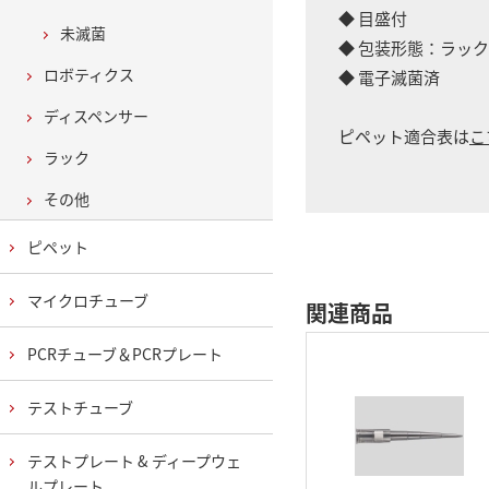
◆ 目盛付
未滅菌
◆ 包装形態：ラック
ロボティクス
◆ 電子滅菌済
ディスペンサー
ピペット適合表は
こ
ラック
その他
ピペット
マイクロチューブ
関連商品
PCRチューブ＆PCRプレート
テストチューブ
テストプレート & ディープウェ
ルプレート