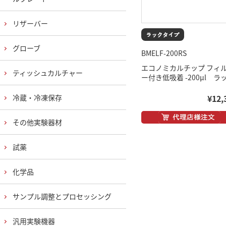
リザーバー
グローブ
BMELF-200RS
エコノミカルチップ フィ
ティッシュカルチャー
ー付き低吸着 -200μl ラ
冷蔵・冷凍保存
¥12,
その他実験器材
試薬
化学品
サンプル調整とプロセッシング
汎用実験機器