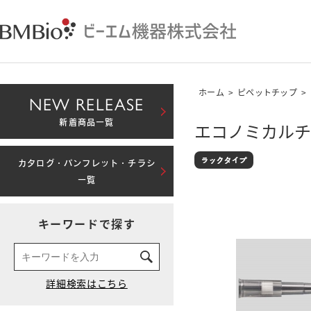
ホーム
>
ピペットチップ
>
NEW RELEASE
新着商品一覧
エコノミカルチッ
カタログ・パンフレット・チラシ
一覧
キーワードで探す