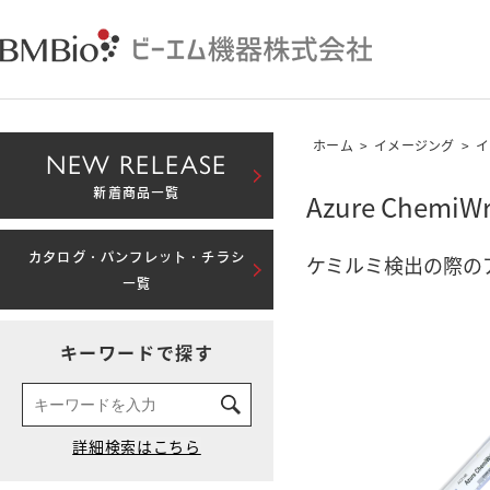
ホーム
>
イメージング
>
イ
NEW RELEASE
新着商品一覧
Azure ChemiWr
カタログ・パンフレット・チラシ
ケミルミ検出の際の
一覧
キーワードで探す