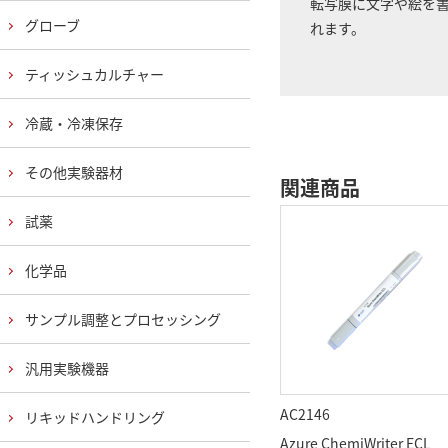
転写膜に文字や絵を書
グローブ
れます。
ティッシュカルチャー
冷蔵・冷凍保存
その他実験器材
関連商品
試薬
化学品
サンプル調整とプロセッシング
汎用実験機器
AC2146
リキッドハンドリング
Azure ChemiWriter ECL