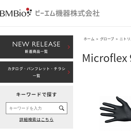
ホーム
>
グローブ
>
ニトリ
NEW RELEASE
Microflex
新着商品一覧
カタログ・パンフレット・チラシ
一覧
キーワードで探す