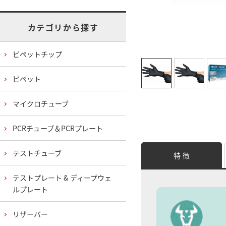
カテゴリから探す
ピペットチップ
ピペット
マイクロチューブ
PCRチューブ＆PCRプレート
テストチューブ
特 徴
テストプレート & ディープウェ
ルプレート
リザーバー