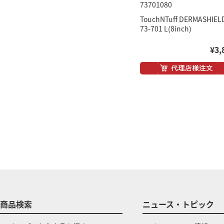
73701080
TouchNTuff DERMASHIEL
73-701 L(8inch)
¥3,
商品検索
ニュース・トピック