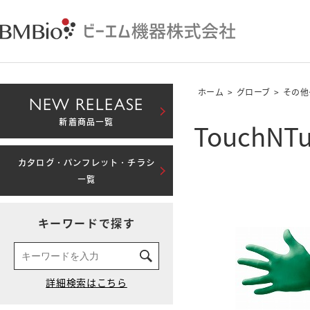
ホーム
>
グローブ
>
その他
NEW RELEASE
TouchNTu
新着商品一覧
カタログ・パンフレット・チラシ
一覧
キーワードで探す