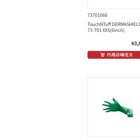
73701060
TouchNTuff DERMASHIEL
73-701 XXS(6inch)
¥3,