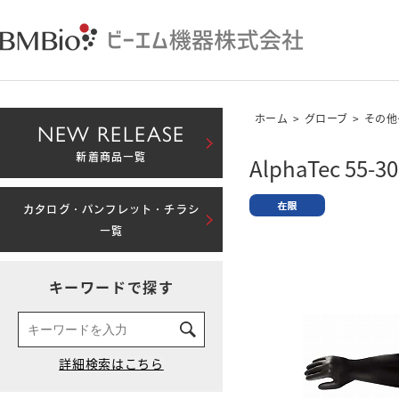
ホーム
>
グローブ
>
その他
NEW RELEASE
新着商品一覧
AlphaTec 55-30
カタログ・パンフレット・チラシ
一覧
キーワードで探す