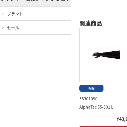
ブランド
関連商品
セール
55301090
AlphaTec 55-301 L
¥43,