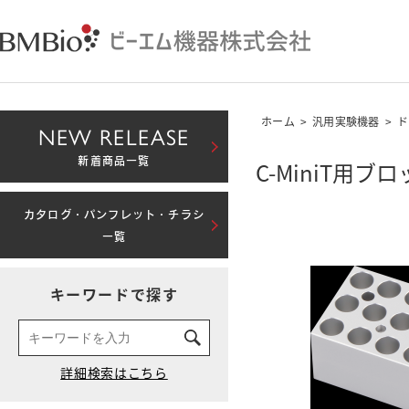
ホーム
>
汎用実験機器
>
ド
NEW RELEASE
新着商品一覧
C-MiniT用ブ
カタログ・パンフレット・チラシ
一覧
キーワードで探す