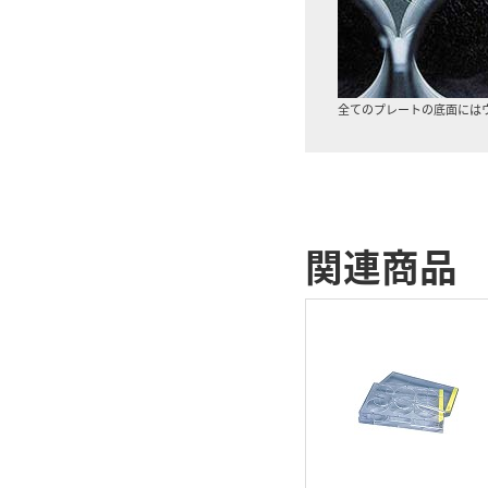
全てのプレートの底面にはウ
関連商品