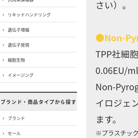
さい）。
リキッドハンドリング
遺伝子増幅
●Non-Py
遺伝子発現
TPP社細
細胞生物
0.06E
イメージング
Non-Py
イロジェ
ブランド・商品タイプから探す
ます。
ブランド
※プラスチック
セール