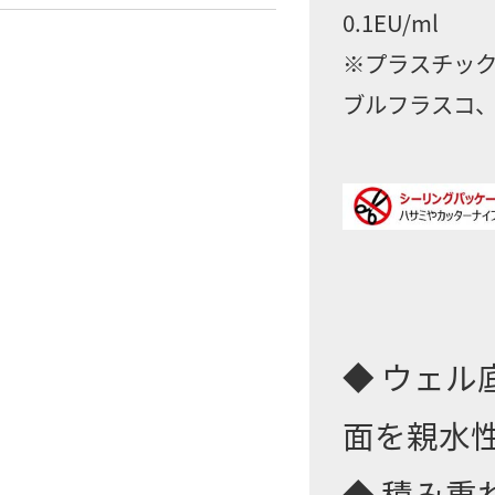
0.1EU/ml
※プラスチック
ブルフラスコ、
◆ ウェ
面を親水
◆ 積み