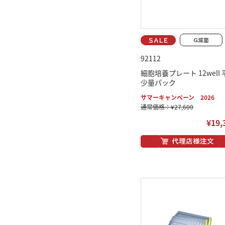
92112
細胞培養プレート 12well 
少量パック
サマーキャンペーン 2026
通常価格：¥27,600
¥19,