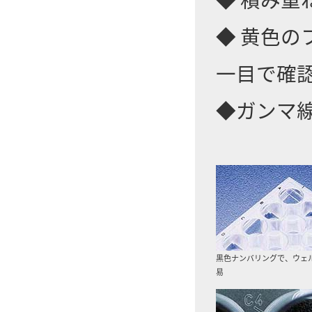
◆ 黄色
一目で確
◆ガンマ
黒色ナンバリングで、ウェ
易