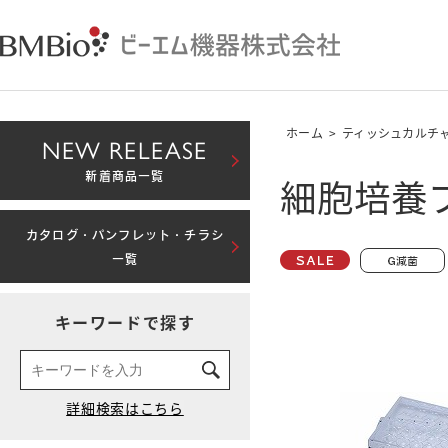
ホーム
>
ティッシュカルチ
NEW RELEASE
細胞培養プ
新着商品一覧
カタログ・パンフレット・チラシ
一覧
キーワードで探す