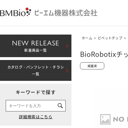
ホーム
>
ピペットチップ
>
NEW RELEASE
新着商品一覧
BioRobotixチップ
カタログ・パンフレット・チラシ
一覧
キーワードで探す