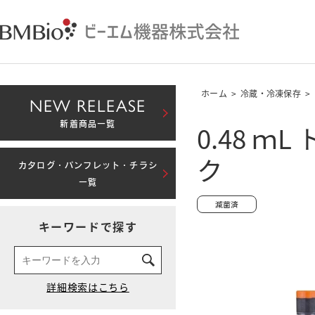
ホーム
>
冷蔵・冷凍保存
>
NEW RELEASE
0.48 
新着商品一覧
ク
カタログ・パンフレット・チラシ
一覧
キーワードで探す