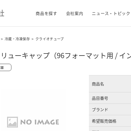
商品を探す
会社案内
ニュース・トピック
>
冷蔵・冷凍保存
>
クライオチューブ
リューキャップ（96フォーマット用 / イン
商品名
品目番号
ブランド
希望販売価格