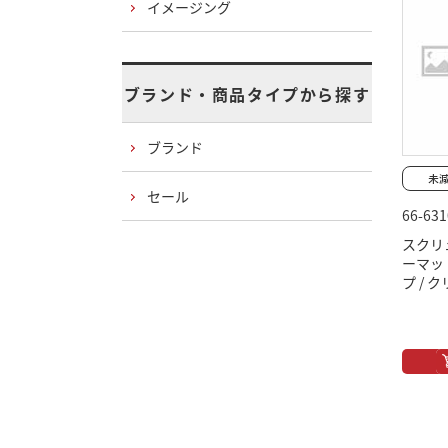
イメージング
ブランド・商品タイプから探す
ブランド
セール
66-631
スクリ
ーマッ
プ / 