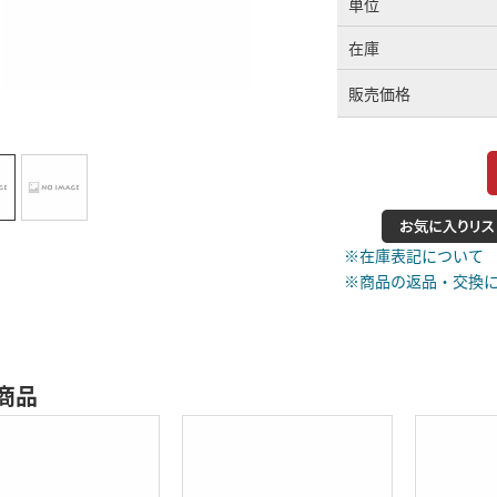
単位
在庫
販売価格
※在庫表記について
※商品の返品・交換
商品