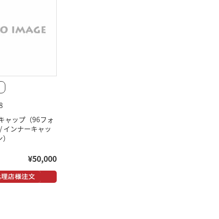
8
キャップ（96フォ
/ インナーキャッ
ン）
¥50,000