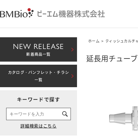
ホーム
>
ティッシュカルチ
NEW RELEASE
新着商品一覧
延長用チューブ
カタログ・パンフレット・チラシ
一覧
キーワードで探す