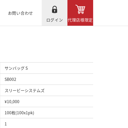
お問い合わせ
ログイン
代理店様限定
サンバッグ S
SB002
スリービーシステムズ
¥10,000
100枚(100x1pk)
1