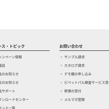
ース・トピック
お問い合わせ
ャンペーン情報
サンプル請求
報誌
カタログ請求
品のお知らせ
デモ機の申し込み
社のお知らせ
ピペットパル検査サービス受
品サポート
修理の受付
ウンロードセンター
メルマガ登録
ランド一覧