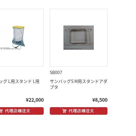
SB007
ッグ L用スタンド L用
サンバッグS M用スタンドアダ
プタ
¥22,000
¥8,500