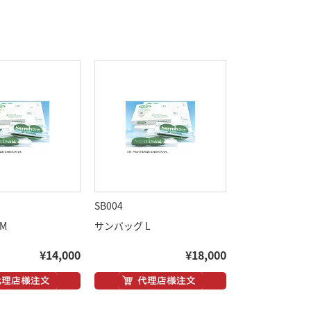
SB004
M
サンバッグ L
¥14,000
¥18,000