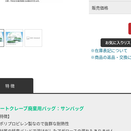
販売価格
※在庫表記について
※商品の返品・交換
特 徴
ートクレーブ廃棄用バッグ：サンバッグ
特徴】
ポリプロピレン製なので抜群な耐熱性
付属の結束バンドで溶けだしたアガロースの漏れもありません。