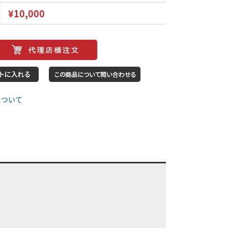
¥10,000
について