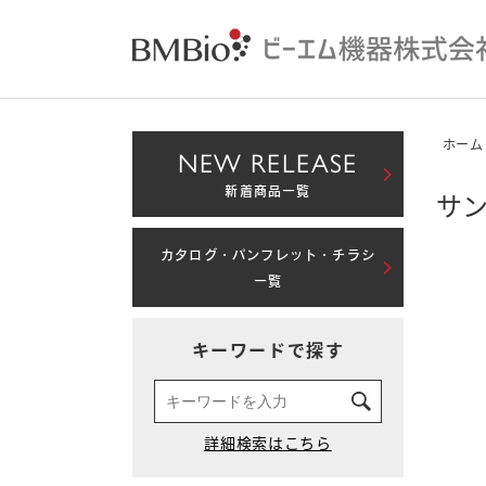
ホーム
NEW RELEASE
新着商品一覧
サン
カタログ・パンフレット・チラシ
一覧
キーワードで探す