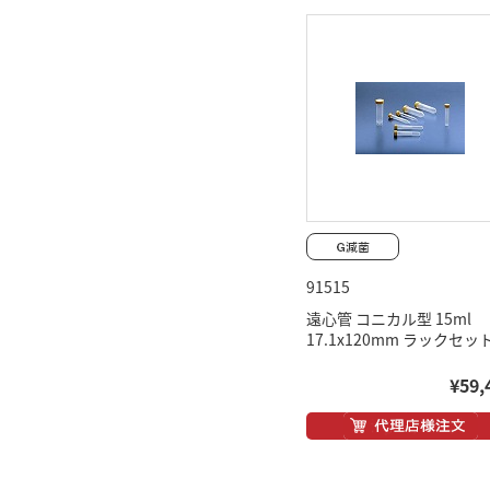
91515
遠心管 コニカル型 15ml
17.1x120mm ラックセッ
¥59,