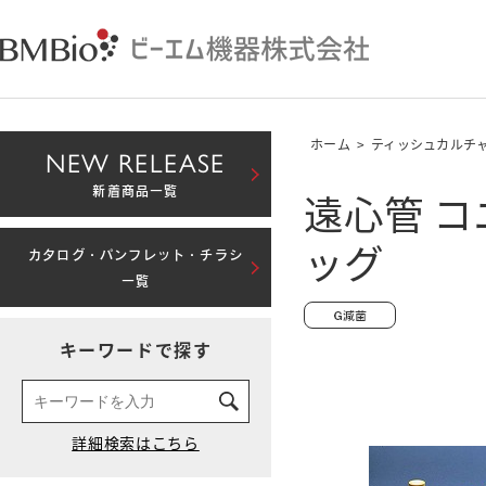
ホーム
>
ティッシュカルチ
NEW RELEASE
遠心管 コニ
新着商品一覧
ッグ
カタログ・パンフレット・チラシ
一覧
キーワードで探す