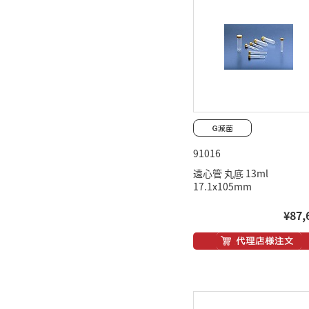
91016
遠心管 丸底 13ml
17.1x105mm
¥87,