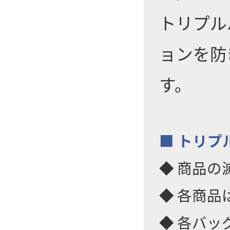
トリプル
ョンを防
す。
■ トリプ
◆ 商品
◆ 各商
◆ 各バッ