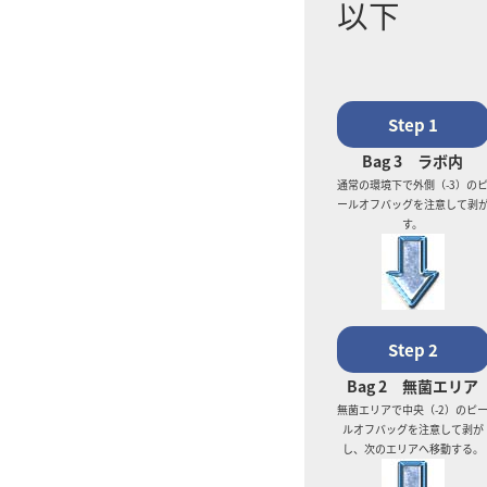
以下
Step 1
Bag 3 ラボ内
通常の環境下で外側（-3）の
ールオフバッグを注意して剥
す。
Step 2
Bag 2 無菌エリア
無菌エリアで中央（-2）のピ
ルオフバッグを注意して剥が
し、次のエリアへ移動する。