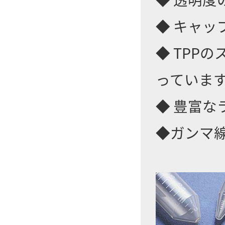
◆ キャッ
◆ TPP
っていま
◆ 豊富な
◆ガンマ