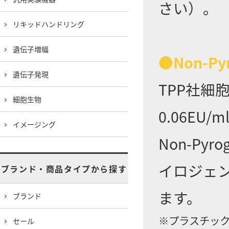
さい）。
リキッドハンドリング
遺伝子増幅
●Non-Py
遺伝子発現
TPP社細
細胞生物
0.06E
イメージング
Non-Py
イロジェ
ブランド・商品タイプから探す
ます。
ブランド
※プラスチック
セール