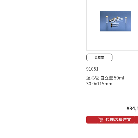
91051
遠心管 自立型 50ml
30.0x115mm
¥34,