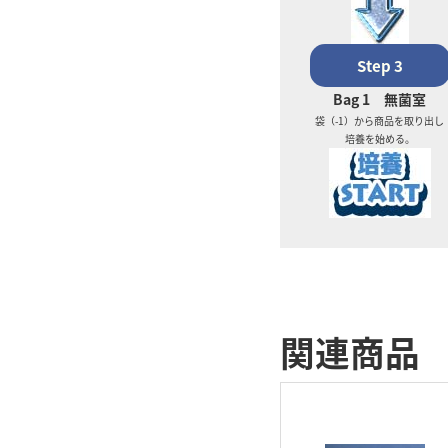
Step 3
Bag 1 無菌室
袋（-1）から商品を取り出し
培養を始める。
関連商品