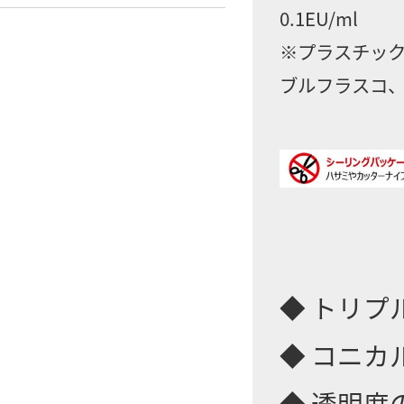
0.1EU/ml
※プラスチック
ブルフラスコ、
◆ トリプ
◆ コニカ
◆ 透明度