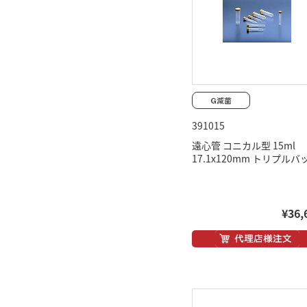
391015
遠心管 コニカル型 15ml
17.1x120mm トリプルバ
¥36,