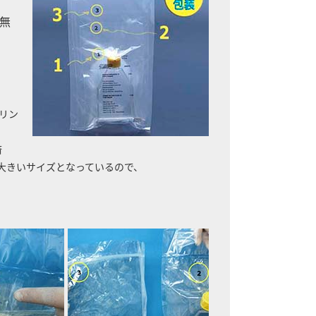
無
バリン
済
大きいサイズとなっているので、