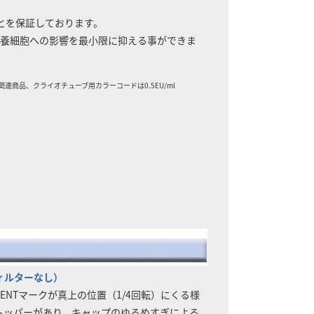
ことを保証しております。
ンの培養細胞への影響を最小限に抑える事ができま
連商品、クライオチューブ用カラーコードは0.5EU/ml
ィルターなし）
ENTマークが真上の位置（1/4回転）にくる様
トッパーがあり、キャップのゆるめすぎによる