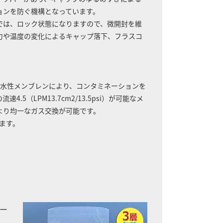
ョンを防ぐ機構となっています。
では、ロック状態になりますので、微開封を維
力や温度の変化によるキャップ落下、フラスコ
の疎水性メンブレンにより、コンタミネーションを
4.5（LPM13.7cm2/13.5psi）が可能なメ
より均一なガス交換が可能です。
います。
ー