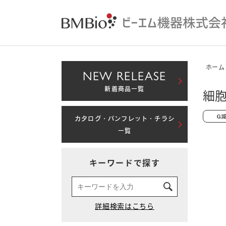
ホーム
NEW RELEASE
新着商品一覧
細胞
カタログ・パンフレット・チラシ
一覧
キーワードで探す