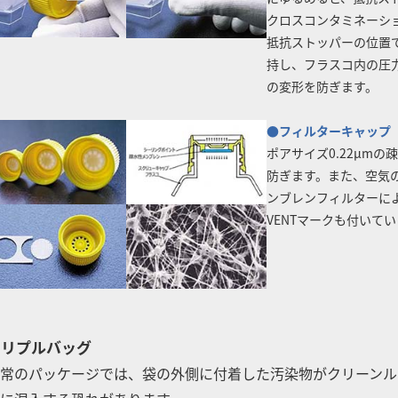
クロスコンタミネーシ
抵抗ストッパーの位置
持し、フラスコ内の圧
の変形を防ぎます。
●フィルターキャップ
ポアサイズ0.22μm
防ぎます。また、空気の流速
ンブレンフィルターに
VENTマークも付いて
トリプルバッグ
常のパッケージでは、袋の外側に付着した汚染物がクリーンル