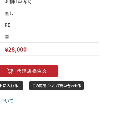
30個(1x30pk)
無し
PE
黄
¥28,000
について