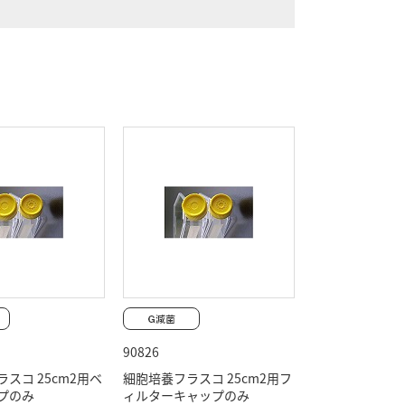
90826
スコ 25cm2用ベ
細胞培養フラスコ 25cm2用フ
プのみ
ィルターキャップのみ