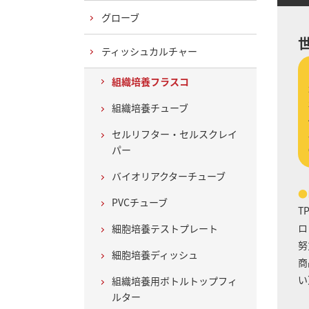
グローブ
ティッシュカルチャー
組織培養フラスコ
組織培養チューブ
セルリフター・セルスクレイ
パー
バイオリアクターチューブ
●
PVCチューブ
T
ロ
細胞培養テストプレート
努
細胞培養ディッシュ
商
い
組織培養用ボトルトップフィ
ルター