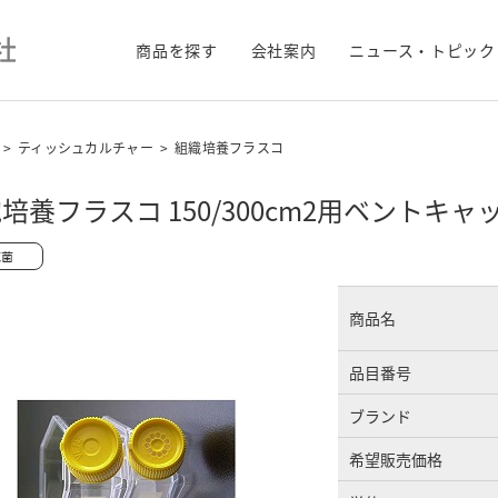
商品を探す
会社案内
ニュース・トピック
>
ティッシュカルチャー
>
組織培養フラスコ
培養フラスコ 150/300cm2用ベントキ
商品名
品目番号
ブランド
希望販売価格