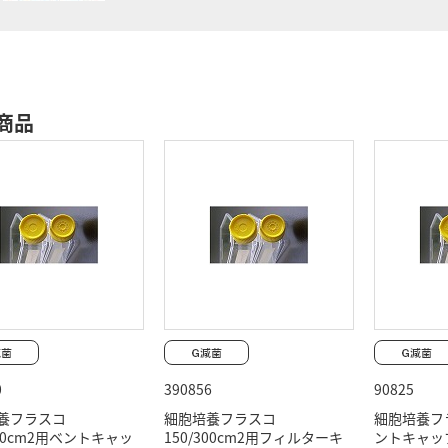
商品
0
390856
90825
養フラスコ
細胞培養フラスコ
細胞培養フラ
300cm2用ベントキャッ
150/300cm2用フィルターキ
ントキャッ