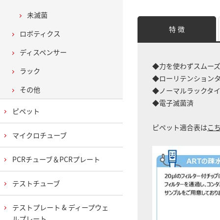
未滅菌
特 徴
ロボティクス
ディスペンサー
◆力を使わずスムー
ラック
◆ローリテンション
その他
◆ノーマルラックタ
◆電子滅菌済
ピペット
ピペット適合表は
こ
マイクロチューブ
PCRチューブ＆PCRプレート
テストチューブ
テストプレート & ディープウェ
ルプレート