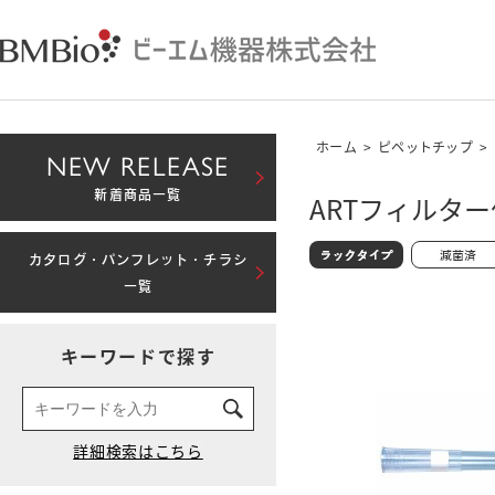
ホーム
>
ピペットチップ
>
NEW RELEASE
新着商品一覧
ARTフィルター付
カタログ・パンフレット・チラシ
一覧
キーワードで探す