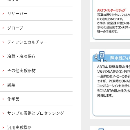
リザーバー
グローブ
ティッシュカルチャー
冷蔵・冷凍保存
その他実験器材
試薬
化学品
サンプル調整とプロセッシング
汎用実験機器