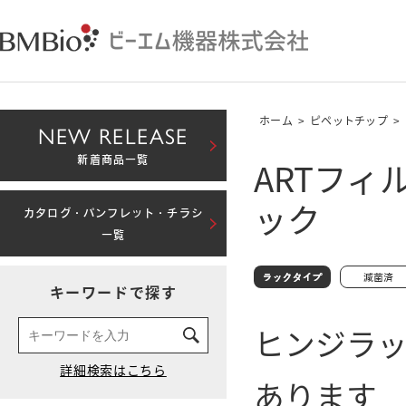
ホーム
>
ピペットチップ
>
NEW RELEASE
ARTフィル
新着商品一覧
ック
カタログ・パンフレット・チラシ
一覧
キーワードで探す
ヒンジラ
あります