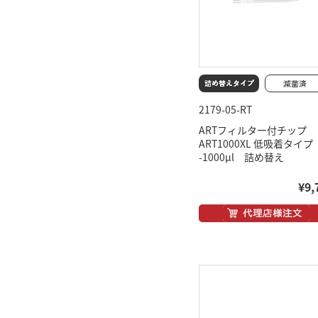
2179-05-RT
ARTフィルター付チップ
ART1000XL 低吸着タイプ
-1000μl 詰め替え
¥9,