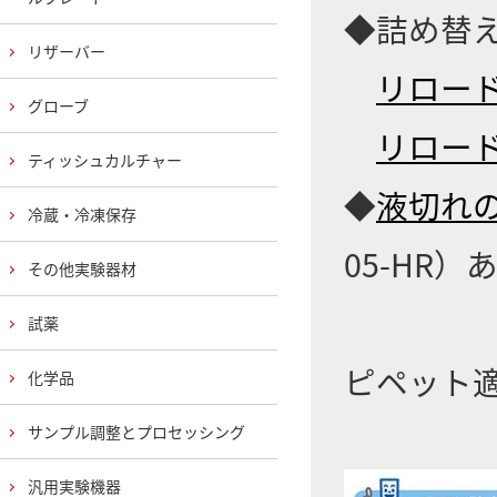
◆詰め替
リザーバー
リロード
グローブ
リロード
ティッシュカルチャー
◆
液切れの
冷蔵・冷凍保存
05-HR）
その他実験器材
試薬
ピペット
化学品
サンプル調整とプロセッシング
汎用実験機器