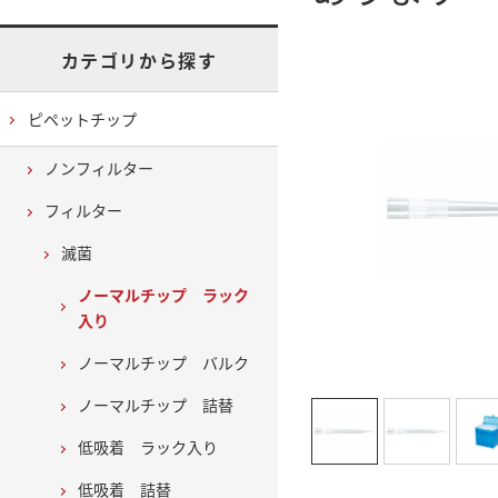
カテゴリから探す
ピペットチップ
ノンフィルター
フィルター
滅菌
ノーマルチップ ラック
入り
ノーマルチップ バルク
ノーマルチップ 詰替
低吸着 ラック入り
低吸着 詰替