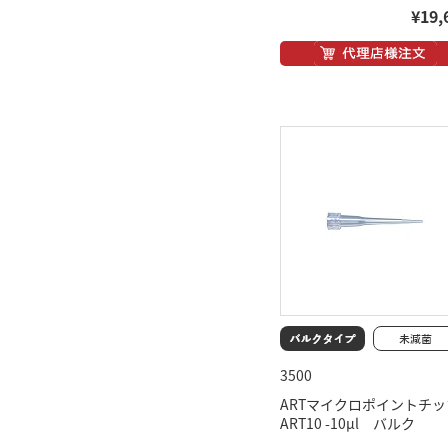
¥19,
3500
ARTマイクロポイントチッ
ART10 -10μl バルク