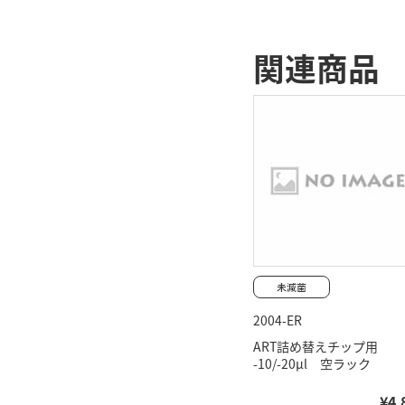
関連商品
2004-ER
ART詰め替えチップ用
-10/-20μl 空ラック
¥4,