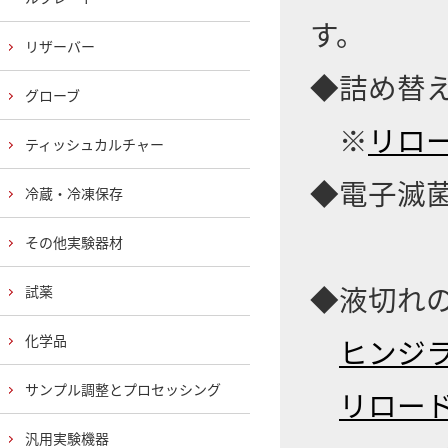
す。
リザーバー
◆詰め替
グローブ
※
リロー
ティッシュカルチャー
◆電子滅
冷蔵・冷凍保存
その他実験器材
◆液切れの
試薬
化学品
ヒンジラ
サンプル調整とプロセッシング
リロード
汎用実験機器