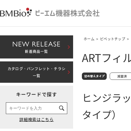
ホーム
>
ピペットチップ
>
NEW RELEASE
ARTフィル
新着商品一覧
カタログ・パンフレット・チラシ
一覧
ヒンジラ
キーワードで探す
タイプ）