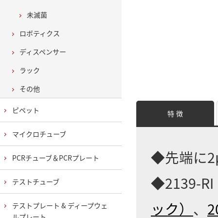
未滅菌
ロボティクス
ディスペンサー
ラック
その他
ピペット
特 徴
マイクロチューブ
◆先端に2
PCRチューブ＆PCRプレート
◆2139
テストチューブ
ック）
、
2
テストプレート & ディープウェ
ルプレート