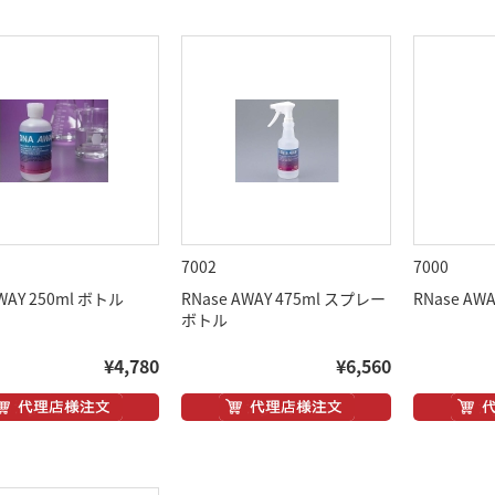
7002
7000
WAY 250ml ボトル
RNase AWAY 475ml スプレー
RNase AW
ボトル
¥4,780
¥6,560