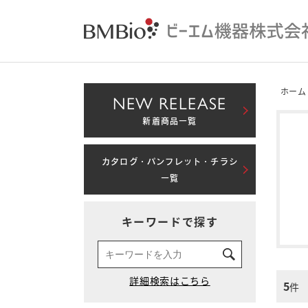
ホーム
NEW RELEASE
新着商品一覧
カタログ・パンフレット・チラシ
一覧
キーワードで探す
5
件