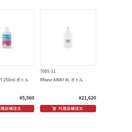
7005-11
AY 250ml ボトル
RNase AWAY 4L ボトル
¥5,560
¥21,620