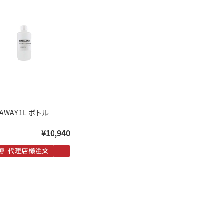
 AWAY 1L ボトル
¥10,940