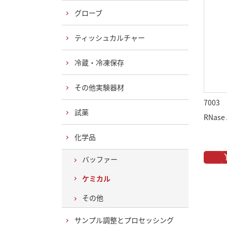
グローブ
ティッシュカルチャー
冷蔵・冷凍保存
その他実験器材
7003
試薬
RNase
化学品
バッファー
ケミカル
その他
サンプル調整とプロセッシング