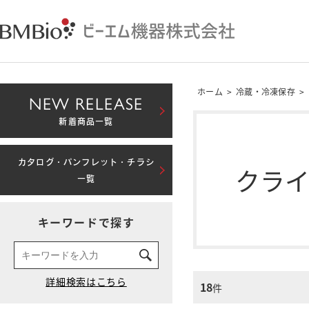
ホーム
>
冷蔵・冷凍保存
>
NEW RELEASE
新着商品一覧
カタログ・パンフレット・チラシ
クラ
一覧
キーワードで探す
18
件