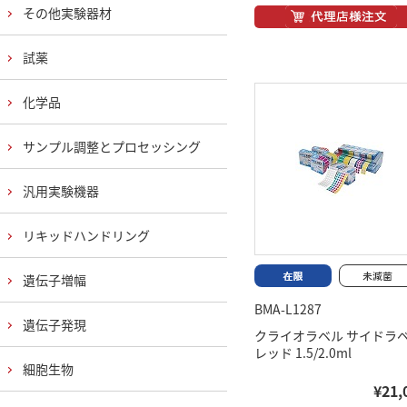
その他実験器材
試薬
化学品
サンプル調整とプロセッシング
汎用実験機器
リキッドハンドリング
遺伝子増幅
BMA-L1287
遺伝子発現
クライオラベル サイドラ
レッド 1.5/2.0ml
細胞生物
¥21,