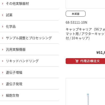
その他実験器材
試薬
68-53111-10N
化学品
キャップキャリア（96フ
マット用 / アウターキャッ
サンプル調整とプロセッシング
付 / 10キャリア）
汎用実験機器
¥61,
リキッドハンドリング
遺伝子増幅
遺伝子発現
細胞生物