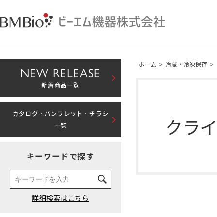
ホーム
>
冷蔵・冷凍保存
>
NEW RELEASE
新着商品一覧
カタログ・パンフレット・チラシ
クラ
一覧
キーワードで探す