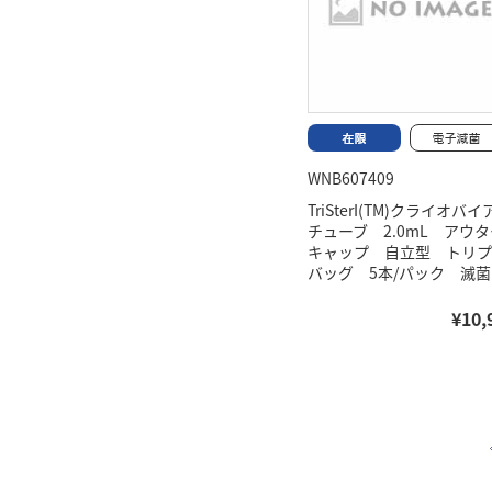
WNB607409
TriSterI(TM)クライオバ
チューブ 2.0mL アウタ
キャップ 自立型 トリプ
バッグ 5本/パック 滅菌
¥10,