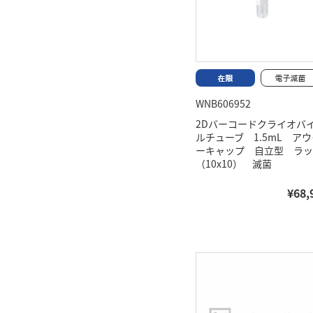
WNB606952
2Dバーコードクライオバ
ルチューブ 1.5mL アウ
ーキャップ 自立型 ラッ
（10x10） 滅菌
¥68,