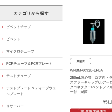
カテゴリから探す
ピペットチップ
ピペット
マイクロチューブ
PCRチューブ＆PCRプレート
WNBM-6092B-EFBA
テストチューブ
250mL遠心管 双方向ト
スファーキャップ/ルアー
クコネクター/ベントフィ
テストプレート & ディープウェ
ー付 滅菌
ルプレート
¥51,
リザーバー