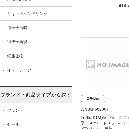
¥14,
リキッドハンドリング
遺伝子増幅
遺伝子発現
細胞生物
イメージング
ブランド・商品タイプから探す
WNBM-60200J
ブランド
TriSterI(TM)遠心管 コ
型 50mL トリプルバ
セール
5本/パック 滅菌