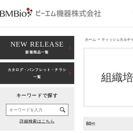
ホーム
>
ティッシュカルチ
NEW RELEASE
新着商品一覧
カタログ・パンフレット・チラシ
組織
一覧
キーワードで探す
80
件