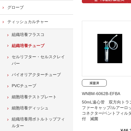
グローブ
ティッシュカルチャー
組織培養フラスコ
組織培養チューブ
セルリフター・セルスクレイ
パー
バイオリアクターチューブ
PVCチューブ
WNBM-6062B-EFBA
細胞培養テストプレート
50mL遠心管 双方向トラ
ファーキャップ/ルアーロ
細胞培養ディッシュ
コネクター/ベントフィル
付 滅菌
組織培養用ボトルトップフィ
ルター
¥46,