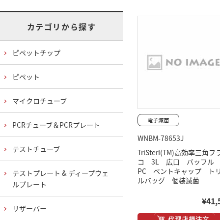
カテゴリから探す
ピペットチップ
ピペット
マイクロチューブ
PCRチューブ＆PCRプレート
WNBM-78653J
テストチューブ
TriSterI(TM)高効率三角
コ 3L 広口 バッフ
PC ベントキャップ ト
テストプレート & ディープウェ
ルバッグ 個装滅菌
ルプレート
¥41,
リザーバー