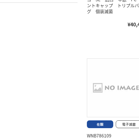
ントキャップ トリプルバ
グ 個装滅菌
¥40,
WNB786109