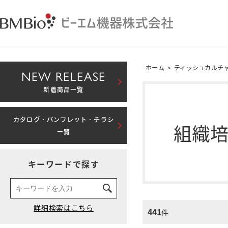
ホーム
>
ティッシュカルチ
NEW RELEASE
新着商品一覧
カタログ・パンフレット・チラシ
組織
一覧
キーワードで探す
441
件