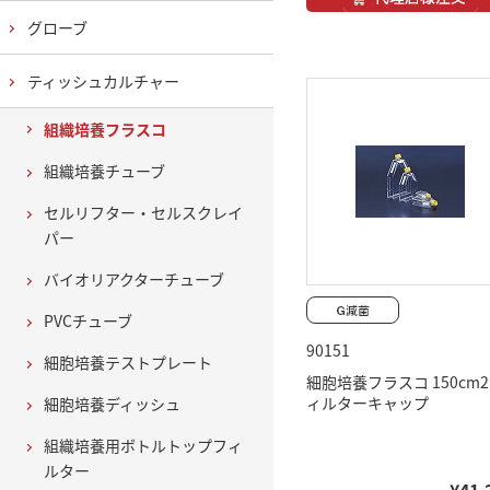
グローブ
ティッシュカルチャー
組織培養フラスコ
組織培養チューブ
セルリフター・セルスクレイ
パー
バイオリアクターチューブ
PVCチューブ
90151
細胞培養テストプレート
細胞培養フラスコ 150cm2
ィルターキャップ
細胞培養ディッシュ
組織培養用ボトルトップフィ
ルター