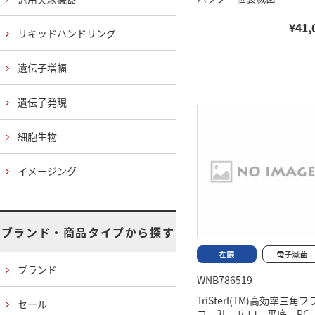
¥41,
リキッドハンドリング
遺伝子増幅
遺伝子発現
細胞生物
イメージング
ブランド・商品タイプから探す
ブランド
WNB786519
TriSterI(TM)高効率三角
セール
コ 3L 広口 平底 PC