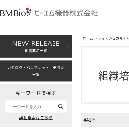
ホーム
>
ティッシュカルチ
NEW RELEASE
新着商品一覧
カタログ・パンフレット・チラシ
組織
一覧
キーワードで探す
441
件