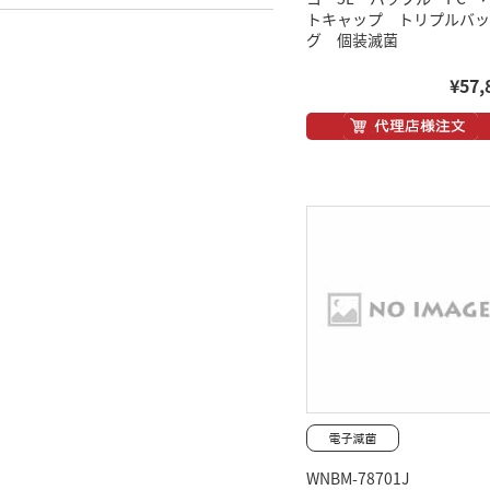
トキャップ トリプルバッ
グ 個装滅菌
¥57,
WNBM-78701J