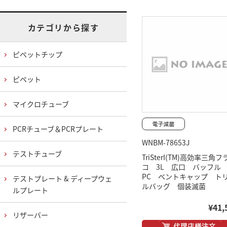
カテゴリから探す
ピペットチップ
ピペット
マイクロチューブ
PCRチューブ＆PCRプレート
WNBM-78653J
テストチューブ
TriSterI(TM)高効率三角
コ 3L 広口 バッフ
PC ベントキャップ ト
テストプレート & ディープウェ
ルバッグ 個装滅菌
ルプレート
¥41,
リザーバー