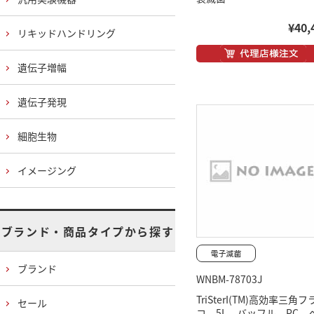
¥40,
リキッドハンドリング
遺伝子増幅
遺伝子発現
細胞生物
イメージング
ブランド・商品タイプから探す
ブランド
WNBM-78703J
TriSterI(TM)高効率三角
セール
コ 5L バッフル PC 