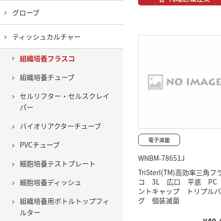
グローブ
ティッシュカルチャー
組織培養フラスコ
組織培養チューブ
セルリフター・セルスクレイ
パー
バイオリアクターチューブ
PVCチューブ
WNBM-78651J
細胞培養テストプレート
TriSterI(TM)高効率三角
コ 3L 広口 平底 PC
細胞培養ディッシュ
ントキャップ トリプルバ
グ 個装滅菌
組織培養用ボトルトップフィ
ルター