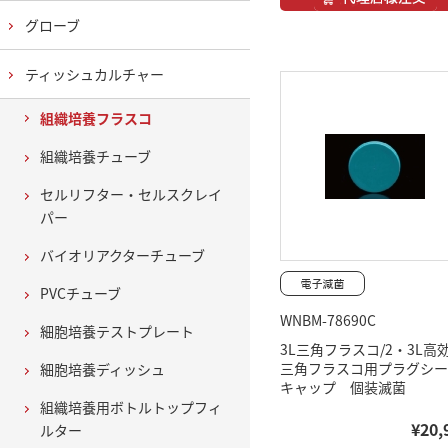
グローブ
ティッシュカルチャー
組織培養フラスコ
組織培養チューブ
セルリフター・セルスクレイ
パー
バイオリアクターチューブ
PVCチューブ
WNBM-78690C
細胞培養テストプレート
3L三角フラスコ/2・3L高
三角フラスコ用プラグシー
細胞培養ディッシュ
キャップ 個装滅菌
組織培養用ボトルトップフィ
¥20,
ルター