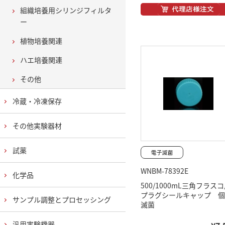
組織培養用シリンジフィルタ
ー
植物培養関連
ハエ培養関連
その他
冷蔵・冷凍保存
その他実験器材
試薬
WNBM-78392E
化学品
500/1000mL三角フラス
プラグシールキャップ 個
サンプル調整とプロセッシング
滅菌
汎用実験機器