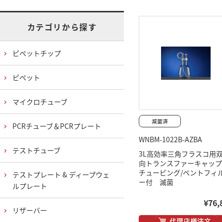
カテゴリから探す
ピペットチップ
ピペット
マイクロチューブ
PCRチューブ＆PCRプレート
WNBM-1022B-AZBA
テストチューブ
3L高効率三角フラスコ用
向トランスファーキャッ
チュービング/ベントフィ
テストプレート & ディープウェ
ー付 滅菌
ルプレート
¥76,
リザーバー