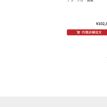
¥102,