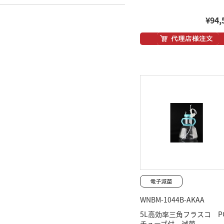
¥94,
WNBM-1044B-AKAA
5L高効率三角フラスコ 
チューブ付 滅菌