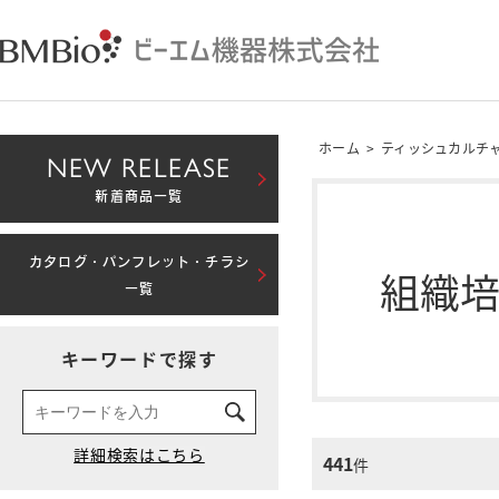
ホーム
>
ティッシュカルチ
NEW RELEASE
新着商品一覧
カタログ・パンフレット・チラシ
組織
一覧
キーワードで探す
441
件