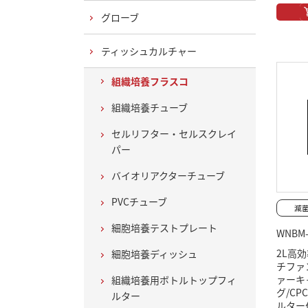
グローブ
ティッシュカルチャー
組織培養フラスコ
組織培養チューブ
セルリフター・セルスクレイ
パー
バイオリアクターチューブ
PVCチューブ
細胞培養テストプレート
WNBM-
2L高
細胞培養ディッシュ
チファ
ァーキ
組織培養用ボトルトップフィ
グ/C
ルター
ルター