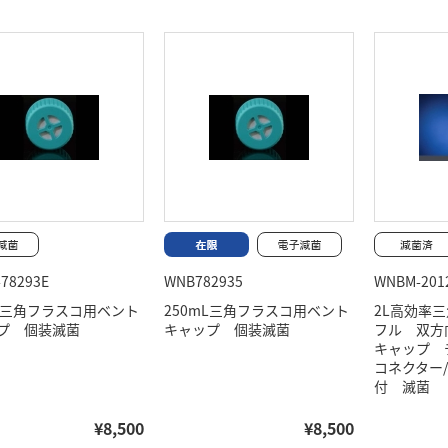
78293E
WNB782935
WNBM-201
mL三角フラスコ用ベント
250mL三角フラスコ用ベント
2L高効率
プ 個装滅菌
キャップ 個装滅菌
フル 双方
キャップ 
コネクター
付 滅菌
¥8,500
¥8,500