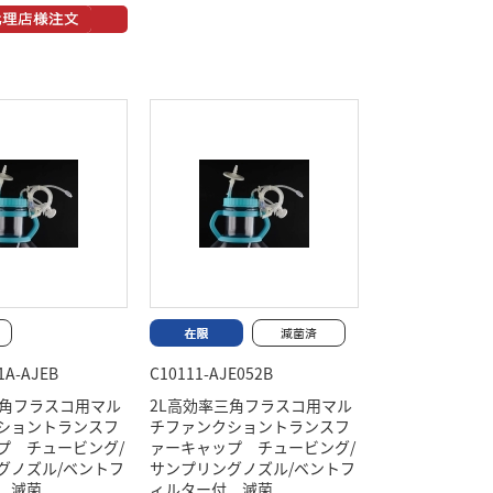
1A-AJEB
C10111-AJE052B
三角フラスコ用マル
2L高効率三角フラスコ用マル
ショントランスフ
チファンクショントランスフ
プ チュービング/
ァーキャップ チュービング/
グノズル/ベントフ
サンプリングノズル/ベントフ
 滅菌
ィルター付 滅菌