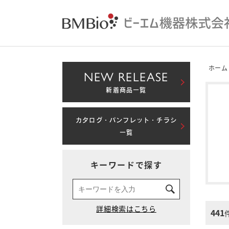
ホーム
NEW RELEASE
新着商品一覧
カタログ・パンフレット・チラシ
一覧
キーワードで探す
441