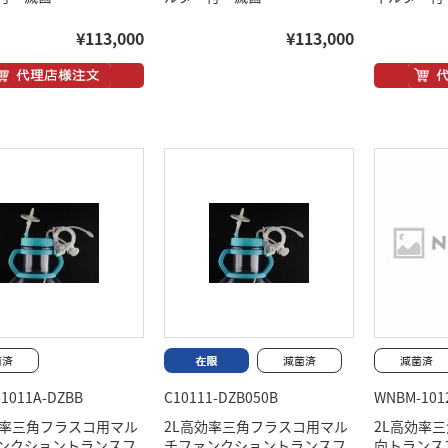
¥113,000
¥113,000
1011A-DZBB
C10111-DZB050B
WNBM-101
効率三角フラスコ用マル
2L高効率三角フラスコ用マル
2L高効率
ンクショントランスフ
チファンクショントランスフ
向トラン