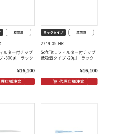
R
2749-05-HR
 L フィルター付チップ
SoftFit L フィルター付チップ
 -300μl ラック
低吸着タイプ -20μl ラック
¥16,100
¥16,100