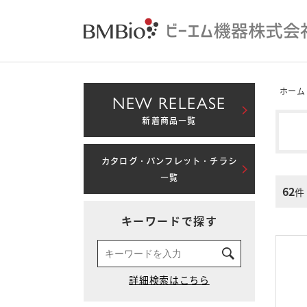
ホーム
NEW RELEASE
新着商品一覧
カタログ・パンフレット・チラシ
一覧
62
件
キーワードで探す