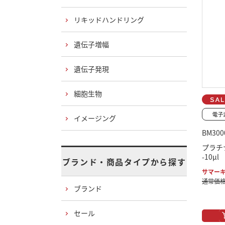
リキッドハンドリング
遺伝子増幅
遺伝子発現
細胞生物
イメージング
BM300
プラチ
-10μ
ブランド・商品タイプから探す
サマーキ
通常価格：
ブランド
セール