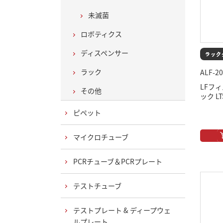
未滅菌
ロボティクス
ディスペンサー
ラック
ALF-20
LFフィ
その他
ック L
ピペット
マイクロチューブ
PCRチューブ＆PCRプレート
テストチューブ
テストプレート & ディープウェ
ルプレート