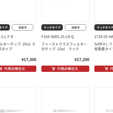
-S-L-F-R
F104-96RS-10-LR-Q
2739-05-H
ルターチップ -20uL ラ
ファーストクラスフィルター
SoftFit
TSタイプ
付チップ -10μl ラック
低吸着タイプ
¥17,300
¥17,200