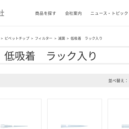
商品を探す
会社案内
ニュース・トピック
>
ピペットチップ
>
フィルター
>
滅菌
>
低吸着 ラック入り
低吸着 ラック入り
並べ替え：