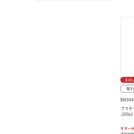
BM304
プラチ
-200
サマーキ