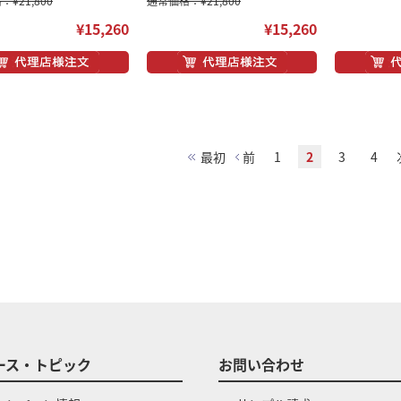
¥21,800
通常価格：¥21,800
¥15,260
¥15,260
最初
前
1
2
3
4
ース・トピック
お問い合わせ