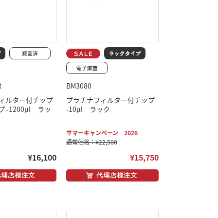
R
BM3080
 L フィルター付チップ
プラチナフィルター付チップ
-1200μl ラッ
-10μl ラック
サマーキャンペーン 2026
通常価格：¥22,500
¥16,100
¥15,750