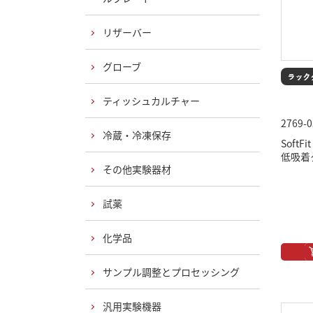
リザーバー
グローブ
ティッシュカルチャー
2769-
冷蔵・冷凍保存
Soft
低吸着タ
その他実験器材
試薬
化学品
サンプル調整とプロセッシング
汎用実験機器