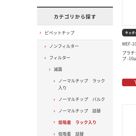
カテゴリから探す
ピペットチップ
WEF-1
ノンフィルター
プラチ
フィルター
プ -1
滅菌
ノーマルチップ ラック
入り
ノーマルチップ バルク
ノーマルチップ 詰替
低吸着 ラック入り
低吸着 詰替