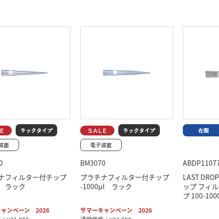
0
BM3070
ABDP1107
ナフィルター付チップ
プラチナフィルター付チップ
LAST DR
μl ラック
-1000μl ラック
ップ フィ
プ 100-10
ャンペーン 2026
サマーキャンペーン 2026