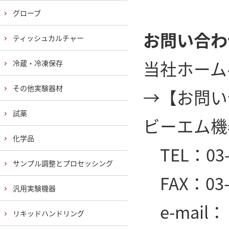
グローブ
お問い合わ
ティッシュカルチャー
当社ホーム
冷蔵・冷凍保存
その他実験器材
→
【お問い
試薬
ビーエム機
化学品
TEL：03-6
サンプル調整とプロセッシング
FAX：03-6
汎用実験機器
e-mail： s
リキッドハンドリング