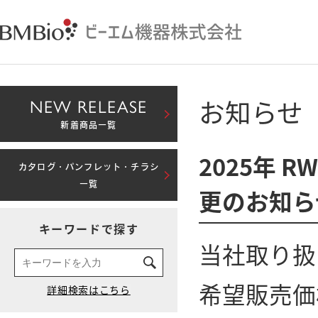
お知らせ
NEW RELEASE
新着商品一覧
2025年 R
カタログ・パンフレット・チラシ
一覧
更のお知らせ
キーワードで探す
当社取り扱い
希望販売価