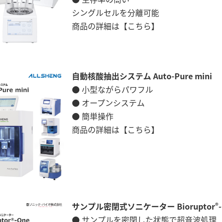
シングルセルを分離可能
商品の詳細は
【こちら】
自動核酸抽出システム Auto-Pure mini
● 小型ながらパワフル
● オープンシステム
● 簡単操作
商品の詳細は
【こちら】
サンプル密閉式ソニケーター Bioruptor
®
● サンプルを密閉した状態で超音波処理