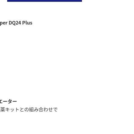
 DQ24 Plus
シエーター
試薬キットとの組み合わせで