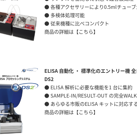
● 各種アクセサリーにより0.5mlチュー
● 多検体処理可能
● 従来機種に比べコンパクト
商品の詳細は
【こちら】
ELISA 自動化 ・ 標準化のエントリー機 
DS2
● ELISA 解析に必要な機能を1 台に集約
● SAMPLE-IN/RESULT-OUT の完全WAL
● あらゆる市販のELISA キットに対応
商品の詳細は
【こちら】