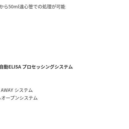
ブから50ml遠心管での処理が可能
全自動ELISA プロセッシングシステム
K AWAY システム
するオープンシステム