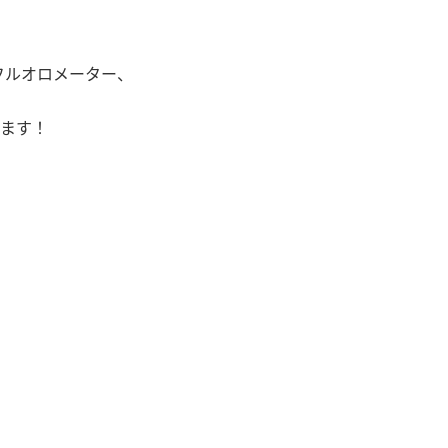
フルオロメーター、
ます！