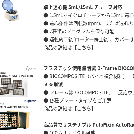
卓上遠心機 5mL/15mL チューブ対応
● 1.5mLマイクロチューブから15mL
● 遠心条件は回転数(rpm)、または遠心力
● 2種類のプログラムを保存可能
● 運転終了後(ローター静止後)、カバー
商品の詳細は
【こちら】
プラスチック使用量削減 B-Frame BIOCOMPO
● BIOCOMPOSITE（バイオ複合材料
50%削減
● フレームはBIOCOMPOSITE、 
● 各種プレートタイプをご用意
商品の詳細は
【こちら】
高品質でサステナブル PulpFixin AutoRa
● 100%リサイクル可能