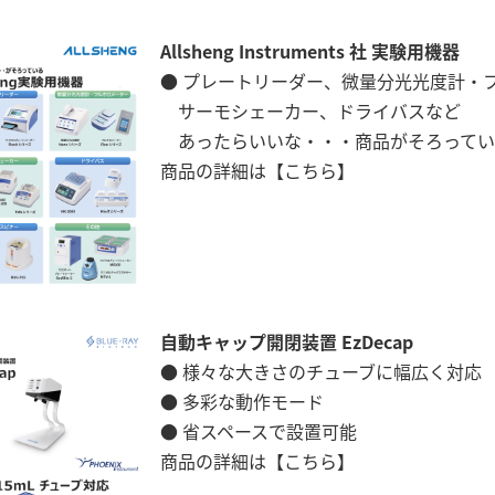
Allsheng Instruments 社 実験用機器
● プレートリーダー、微量分光光度計・
サーモシェーカー、ドライバスなど
あったらいいな・・・商品がそろってい
商品の詳細は
【こちら】
自動キャップ開閉装置 EzDecap
● 様々な大きさのチューブに幅広く対応
● 多彩な動作モード
● 省スペースで設置可能
商品の詳細は
【こちら】