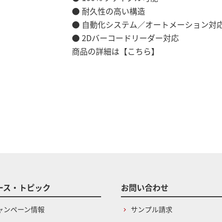
● 耐久性の高い構造
● 自動化システム／オートメーション対応、AN
● 2Dバーコードリーダー対応
商品の詳細は
【こちら】
ース・トピック
お問い合わせ
ャンペーン情報
サンプル請求