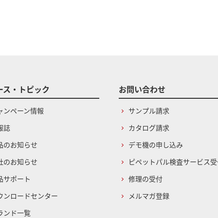
ース・トピック
お問い合わせ
ャンペーン情報
サンプル請求
報誌
カタログ請求
品のお知らせ
デモ機の申し込み
社のお知らせ
ピペットパル検査サービス受
品サポート
修理の受付
ウンロードセンター
メルマガ登録
ランド一覧