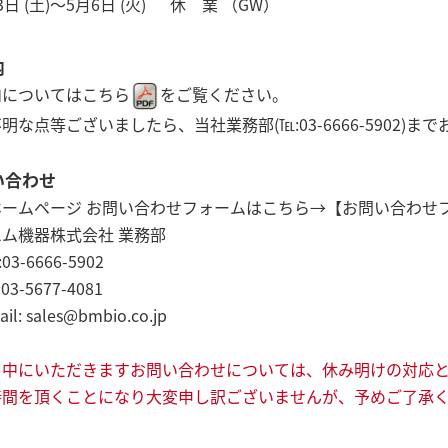
 (土)～5月6日 (火)
休 業 （GW）
内
内については
こちら
をご覧ください。
明な点等ございましたら、当社業務部(℡:03-6666-5902
い合わせ
ホームページ お問い合わせフォームはこちら→
【お問い合わせ
ム機器株式会社 業務部
03-6666-5902
03-5677-4081
l: sales@bmbio.co.jp
日中にいただきますお問い合わせについては、休み明けの対応
間を頂くことになり大変申し訳ございませんが、予めご了承く