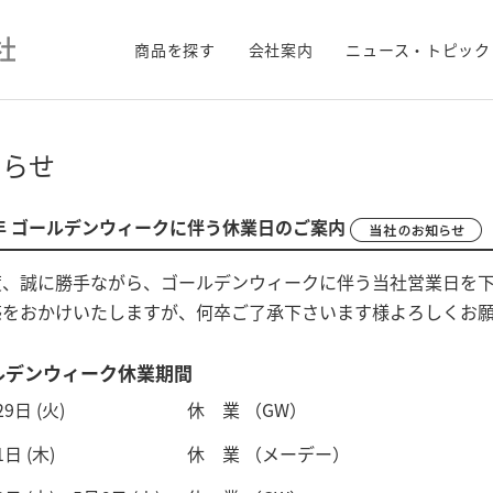
商品を探す
会社案内
ニュース・トピック
知らせ
5年 ゴールデンウィークに伴う休業日のご案内
度、誠に勝手ながら、ゴールデンウィークに伴う当社営業日を
惑をおかけいたしますが、何卒ご了承下さいます様よろしくお
ルデンウィーク休業期間
9日 (火)
休 業 （GW）
日 (木)
休 業 （メーデー）