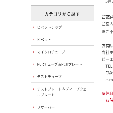
5月3日
カテゴリから探す
ご案
ご案
ピペットチップ
※ご不
ピペット
お問
マイクロチューブ
当社
ビーエ
PCRチューブ＆PCRプレート
TEL:
FAX:
テストチューブ
e-mai
テストプレート & ディープウェ
※休
ルプレート
お時
リザーバー