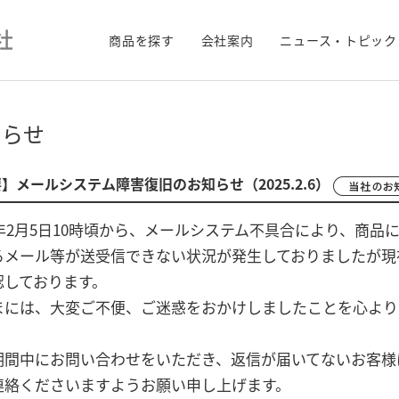
商品を探す
会社案内
ニュース・トピック
知らせ
】メールシステム障害復旧のお知らせ（2025.2.6）
25年2月5日10時頃から、メールシステム不具合により、商
るメール等が送受信できない状況が発生しておりましたが現
認しております。
まには、大変ご不便、ご迷惑をおかけしましたことを心より
期間中にお問い合わせをいただき、返信が届いてないお客様
連絡くださいますようお願い申し上げます。