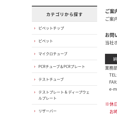
ご案
カテゴリから探す
ご案
ピペットチップ
お問
ピペット
当社
マイクロチューブ
PCRチューブ＆PCRプレート
業務部
TEL: 
テストチューブ
FAX: 
e-mai
テストプレート & ディープウェ
ルプレート
※休
リザーバー
お時