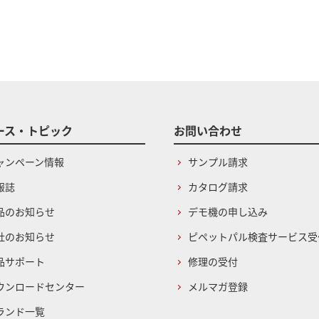
ース・トピック
お問い合わせ
ャンペーン情報
サンプル請求
報誌
カタログ請求
品のお知らせ
デモ機の申し込み
社のお知らせ
ピペットパル検査サービス受
品サポート
修理の受付
ウンロードセンター
メルマガ登録
ランド一覧