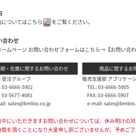
内
内については
こちら
をご覧ください。
い合わせ
ホームページ お問い合わせフォームはこちら→
【お問い合
納期・在庫に関するお問い合わせ
商品に関するお
 受注グループ
販売支援部 アプリケー
03-6666-5902
TEL: 03-6666-5905
03-5677-4081
FAX: 03-6666-5907
l: sales@bmbio.co.jp
e-mail: sales@bmbio.
日中にいただきますお問い合わせについては、休み明けの対
間を頂くことになり大変申し訳ございませんが、予めご了