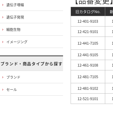
【品番変更
遺伝子増幅
旧カタログNo.
新
遺伝子発現
12-401-9103
細胞生物
12-421-9101
イメージング
12-441-7105
12-441-9105
ブランド・商品タイプから探す
12-461-9108
12-481-7105
ブランド
12-481-9102
セール
12-521-9101