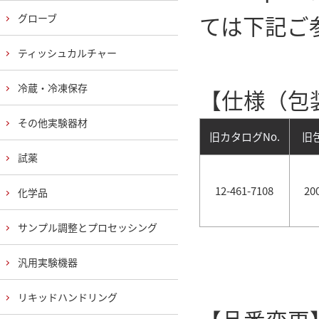
ては下記ご
グローブ
ティッシュカルチャー
冷蔵・冷凍保存
【仕様（包
その他実験器材
旧カタログNo.
旧
試薬
12-461-7108
20
化学品
サンプル調整とプロセッシング
汎用実験機器
リキッドハンドリング