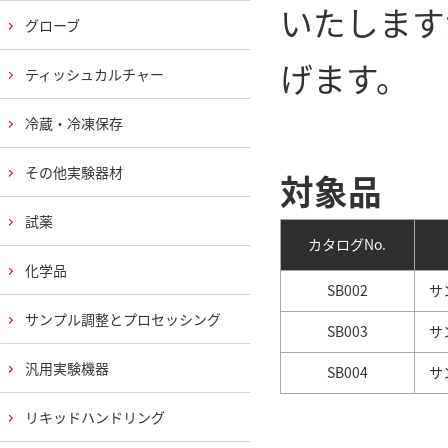
いたします
グローブ
げます。
ティッシュカルチャー
冷蔵・冷凍保存
その他実験器材
対象品
試薬
カタログNo.
化学品
SB002
サン
サンプル調整とプロセッシング
SB003
サン
汎用実験機器
SB004
サン
リキッドハンドリング