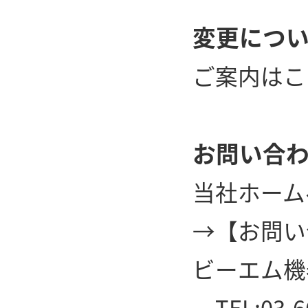
変更につ
ご案内は
こ
お問い合
当社ホーム
→
【お問い
ビーエム機
TEL:03-6