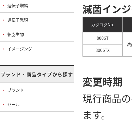
滅菌インジ
遺伝子増幅
遺伝子発現
カタログNo.
細胞生物
8006T
滅菌
イメージング
8006TX
ブランド・商品タイプから探す
変更時期
ブランド
現行商品の
セール
ます。