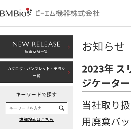
お知らせ
NEW RELEASE
新着商品一覧
2023年
カタログ・パンフレット・チラシ
一覧
ジケーター
キーワードで探す
当社取り扱
用廃棄バッ