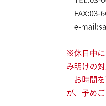
FAX:03-6
e-mail:
s
※休日中に
み明けの対
お時間を
が、予めご