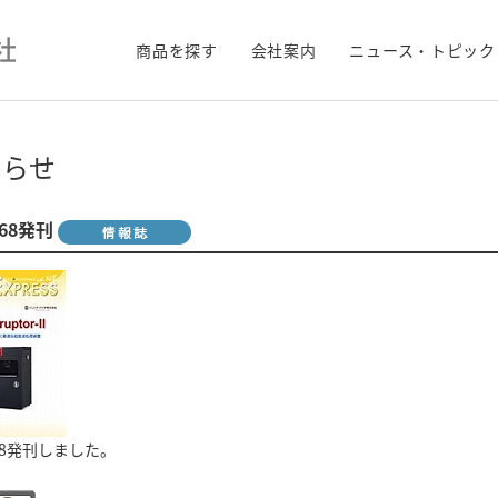
商品を探す
会社案内
ニュース・トピック
知らせ
168発刊
168発刊しました。