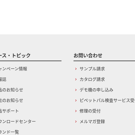
ース・トピック
お問い合わせ
ャンペーン情報
サンプル請求
報誌
カタログ請求
品のお知らせ
デモ機の申し込み
社のお知らせ
ピペットパル検査サービス受
品サポート
修理の受付
ウンロードセンター
メルマガ登録
ランド一覧