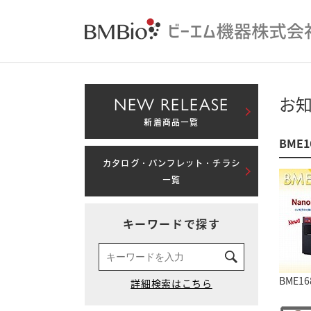
NEW RELEASE
お
新着商品一覧
BME
カタログ・パンフレット・チラシ
一覧
キーワードで探す
BME