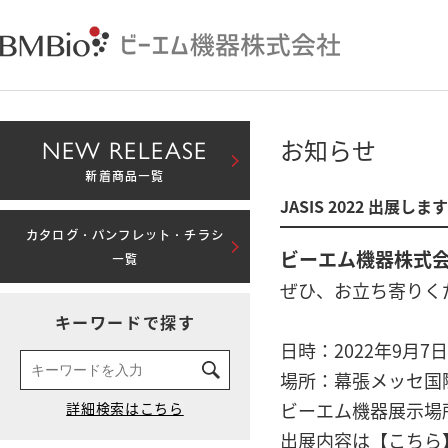
NEW RELEASE
お知らせ
新着商品一覧
JASIS 2022 出展
カタログ・パンフレット・チラシ
ビーエム機器株式会社
一覧
ぜひ、お立ち寄りく
キーワードで探す
日時：2022年9月7日
場所：幕張メッセ国
ビーエム機器展示場
出展内容は
【こちら