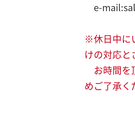
e-mail:
sa
※休日中に
けの対応と
お時間を頂
めご了承く