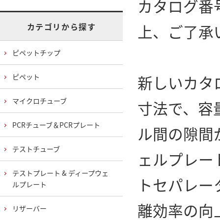
カタログ番
上、ご了承
カテゴリから探す
ピペットチップ
新しいカタ
ピペット
マイクロチューブ
寸法で、容
PCRチューブ＆PCRプレート
ル間の隙間
テストチューブ
ェルプレー
テストプレート & ディープウェ
トセパレー
ルプレート
離効率の向
リザーバー