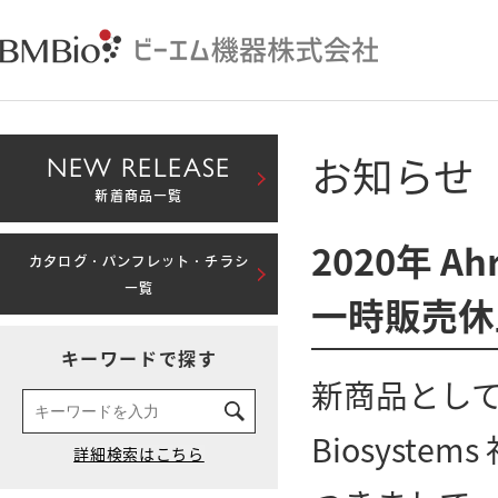
お知らせ
NEW RELEASE
新着商品一覧
2020年 Ahr
カタログ・パンフレット・チラシ
一覧
一時販売休
キーワードで探す
新商品として
Biosyste