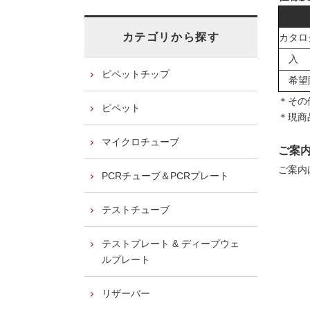
カテゴリから探す
カタログ
入
ピペットチップ
希望
＊その
ピペット
＊現商
マイクロチューブ
ご案
ご案内
PCRチューブ＆PCRプレート
テストチューブ
テストプレート & ディープウェ
ルプレート
リザーバー