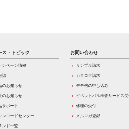
ース・トピック
お問い合わせ
ャンペーン情報
サンプル請求
報誌
カタログ請求
品のお知らせ
デモ機の申し込み
社のお知らせ
ピペットパル検査サービス受
品サポート
修理の受付
ウンロードセンター
メルマガ登録
ランド一覧