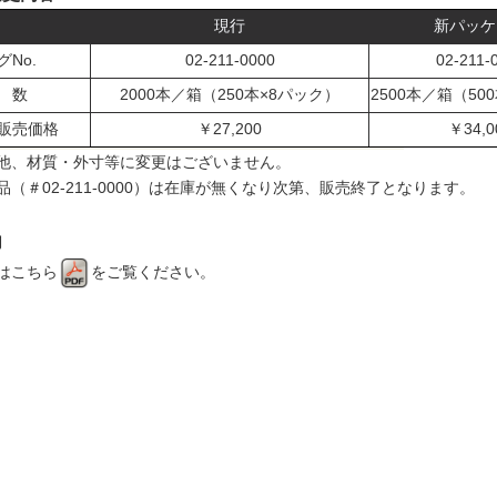
現行
新パッケ
No.
02-211-0000
02-211-
 数
2000本／箱（250本×8パック）
2500本／箱（50
販売価格
￥27,200
￥34,0
他、材質・外寸等に変更はございません。
品（＃02-211-0000）は在庫が無くなり次第、販売終了となります。
内
は
こちら
をご覧ください。