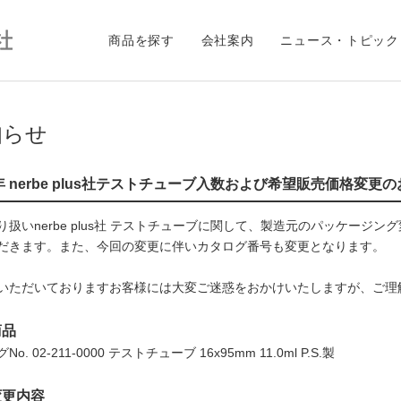
商品を探す
会社案内
ニュース・トピック
知らせ
8年 nerbe plus社テストチューブ入数および希望販売価格変更
り扱いnerbe plus社 テストチューブに関して、製造元のパッケー
だきます。また、今回の変更に伴いカタログ番号も変更となります。
いただいておりますお客様には大変ご迷惑をおかけいたしますが、ご理
商品
o. 02-211-0000 テストチューブ 16x95mm 11.0ml P.S.製
変更内容