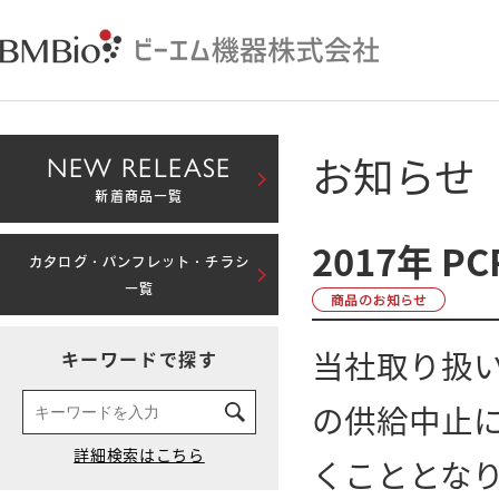
お知らせ
NEW RELEASE
新着商品一覧
2017年 P
カタログ・パンフレット・チラシ
一覧
当社取り扱いB
キーワードで探す
の供給中止
くこととな